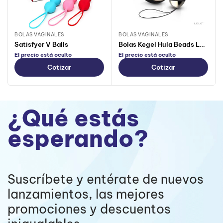
BOLAS VAGINALES
BOLAS VAGINALES
Satisfyer V Balls
Bolas Kegel Hula Beads Lelo
El precio está oculto
El precio está oculto
Cotizar
Cotizar
¿Qué estás
esperando?
Suscríbete y entérate de nuevos
lanzamientos, las mejores
promociones y descuentos