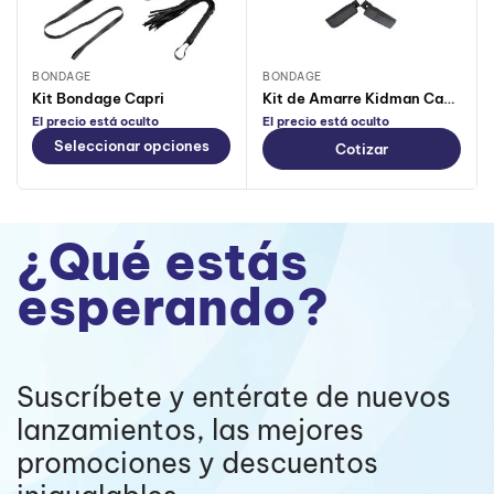
BONDAGE
BONDAGE
Kit Bondage Capri
Kit de Amarre Kidman Camtoyz
El precio está oculto
El precio está oculto
Seleccionar opciones
Cotizar
¿Qué estás
esperando?
Suscríbete y entérate de nuevos
lanzamientos, las mejores
promociones y descuentos