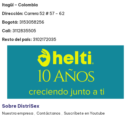
Itagüí
– Colombia
Dirección:
Carrera 52 # 57 – 62
Bogotá:
3153058256
Cali:
3112835505
Resto del país:
3102172035
Sobre DistriSex
Nuestra empresa
Contáctanos
Suscríbete en Youtube