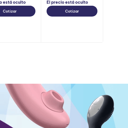
io está oculto
El precio está oculto
Cotizar
Cotizar