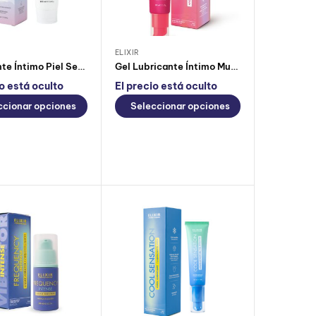
ELIXIR
Lubricante Íntimo Piel Sensible de Elixir
Gel Lubricante Íntimo Multi O Elixir
io está oculto
El precio está oculto
ccionar opciones
Seleccionar opciones