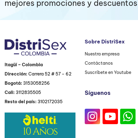
mejores promociones y descuentos 
Sobre DistriSex
Nuestra empresa
Contáctanos
Itagüí
– Colombia
Suscríbete en Youtube
Dirección:
Carrera 52 # 57 – 62
Bogotá:
3153058256
Síguenos
Cali:
3112835505
Resto del país:
3102172035