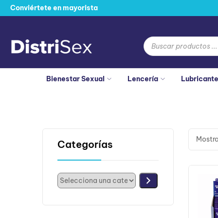
Conviértete en mayorista
Bienestar Sexual
Lencería
Lubricant
Mostra
Categorías