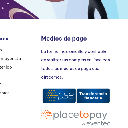
Medios de pago
erés
ío
La forma más sencilla y confiable
n mayorista
de realizar tus compras en línea con
tenido
todos los medios de pago que
ofrecemos.
r
dores