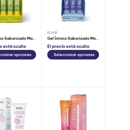
ELIXIR
Gel Íntimo Saborizado Manzana Verde Elixir
Gel Íntimo Saborizado Mora Azul Elixir
io está oculto
El precio está oculto
ccionar opciones
Seleccionar opciones