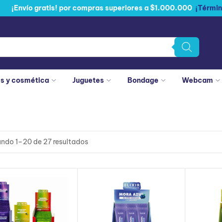
¡Envío gratis! por compras superiores a $1.000.000
¡Términ
es y cosmética
Juguetes
Bondage
Webcam
ndo 1–20 de 27 resultados