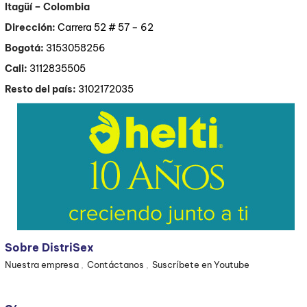
Itagüí
– Colombia
Dirección:
Carrera 52 # 57 – 62
Bogotá:
3153058256
Cali:
3112835505
Resto del país:
3102172035
Sobre DistriSex
Nuestra empresa
Contáctanos
Suscríbete en Youtube