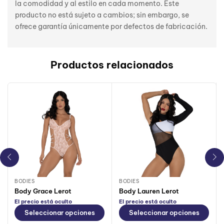
la comodidad y al estilo en cada momento. Este
producto no está sujeto a cambios; sin embargo, se
ofrece garantía únicamente por defectos de fabricación.
Productos relacionados
BODIES
BODIES
Body Grace Lerot
Body Lauren Lerot
El precio está oculto
El precio está oculto
Seleccionar opciones
Seleccionar opciones