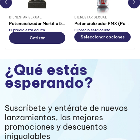
BIENESTAR SEXUAL
BIENESTAR SEXUAL
Potencializador Martillo 550 ML
Potencializador PMX (PoderMax)
El precio está oculto
El precio está oculto
Seleccionar opciones
Cotizar
¿Qué estás
esperando?
Suscríbete y entérate de nuevos
lanzamientos, las mejores
promociones y descuentos
inigualables