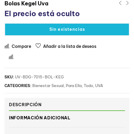
Bolas Kegel Uva
El precio está oculto
Sin existencias
Compare
Añadir a la lista de deseos
Comparar
SKU:
UV-BDG-7015-BOL-KEG
CATEGORIES:
Bienestar Sexual
,
Para Ella
,
Todo
,
UVA
DESCRIPCIÓN
INFORMACIÓN ADICIONAL