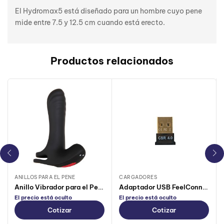
El Hydromax5 está diseñado para un hombre cuyo pene
mide entre 7.5 y 12.5 cm cuando está erecto.
Productos relacionados
ANILLOS PARA EL PENE
CARGADORES
Anillo Vibrador para el Pene Remoto ZT
Adaptador USB FeelConnect
El precio está oculto
El precio está oculto
Cotizar
Cotizar