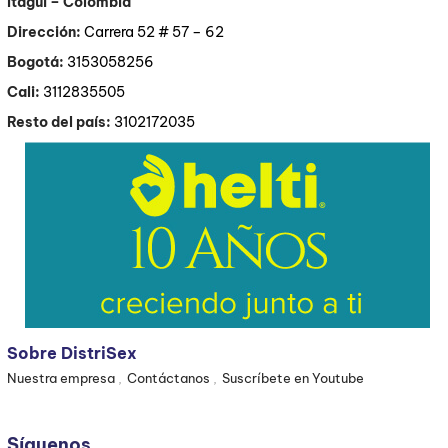
Itagüí
– Colombia
Dirección:
Carrera 52 # 57 – 62
Bogotá:
3153058256
Cali:
3112835505
Resto del país:
3102172035
Sobre DistriSex
Nuestra empresa
Contáctanos
Suscríbete en Youtube
Síguenos