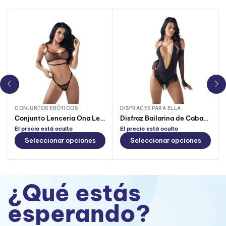
CONJUNTOS ERÓTICOS
DISFRACES PARA ELLA
Conjunto Lenceria Ona Lerot Negro
Disfraz Bailarina de Cabaret Lerot
El precio está oculto
El precio está oculto
Seleccionar opciones
Seleccionar opciones
¿Qué estás
esperando?