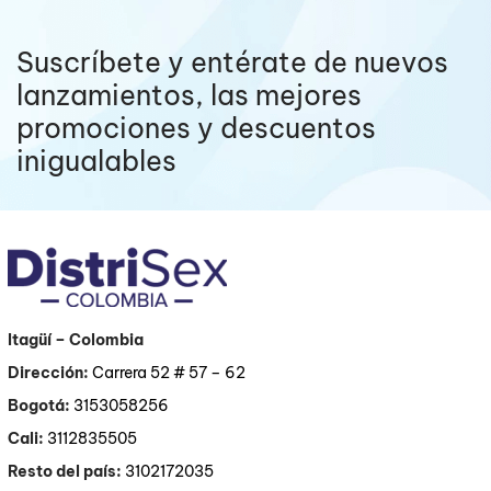
Suscríbete y entérate de nuevos
lanzamientos, las mejores
promociones y descuentos
inigualables
Itagüí
– Colombia
Dirección:
Carrera 52 # 57 – 62
Bogotá:
3153058256
Cali:
3112835505
Resto del país:
3102172035