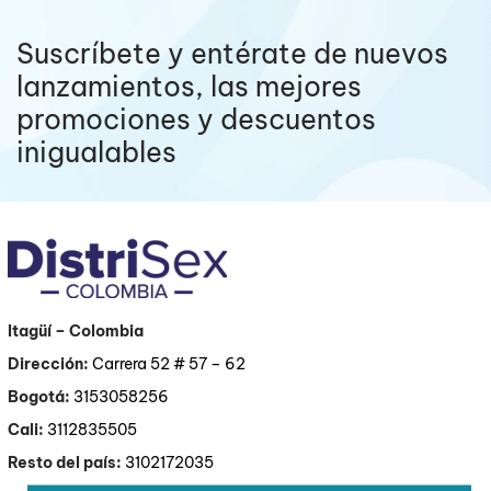
Suscríbete y entérate de nuevos
lanzamientos, las mejores
promociones y descuentos
inigualables
Itagüí
– Colombia
Dirección:
Carrera 52 # 57 – 62
Bogotá:
3153058256
Cali:
3112835505
Resto del país:
3102172035