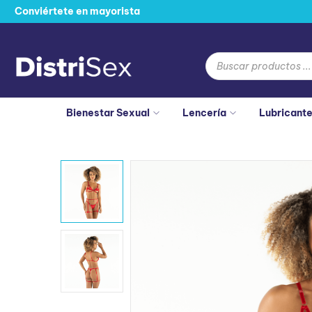
Conviértete en mayorista
Bienestar Sexual
Lencería
Lubricant