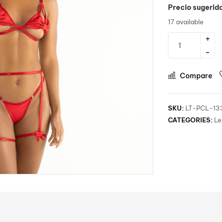
Precio sugerid
17 available
Compare
SKU:
LT-PCL-13
CATEGORIES:
Le