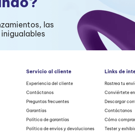
ando?
nzamientos, las
inigualables
Servicio al cliente
Links de int
Experiencia del cliente
Rastrea tu env
Contáctanos
Conviértete e
Preguntas frecuentes
Descargar con
Garantías
Contáctanos
Política de garantías
Cómo compra
Política de envíos y devoluciones
Tester y exhibi