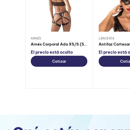
ARNÉS
LENCERÍA
Arnés Corporal Ada XS/S (Sin Caja)
El precio está oculto
El precio está 
Cotizar
Cotiz