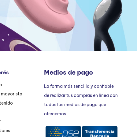
Medios de pago
erés
ío
La forma más sencilla y confiable
n mayorista
de realizar tus compras en línea con
tenido
todos los medios de pago que
ofrecemos.
r
dores