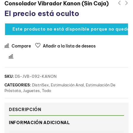
Consolador Vibrador Kanon (Sin Caja)
El precio está oculto
Este producto no está disponible porque no quedan
Compare
Añadir a la lista de deseos
Comparar
SKU:
DS-JVB-092-KANON
CATEGORIES:
DistriSex
,
Estimulación Anal
,
Estimulación De
Próstata
,
Juguetes
,
Todo
DESCRIPCIÓN
INFORMACIÓN ADICIONAL