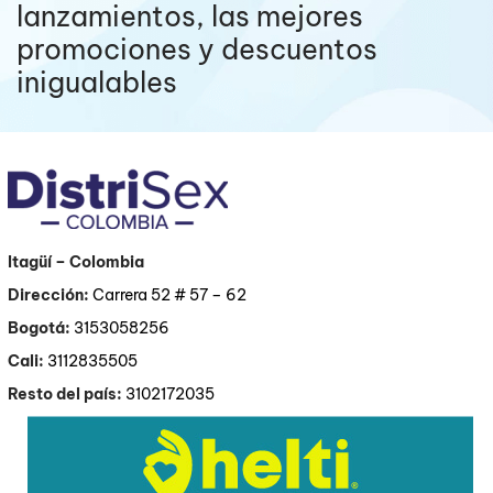
lanzamientos, las mejores
promociones y descuentos
inigualables
Itagüí
– Colombia
Dirección:
Carrera 52 # 57 – 62
Bogotá:
3153058256
Cali:
3112835505
Resto del país:
3102172035