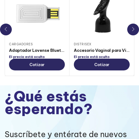
CARGADORES
DISTRISEX
Adaptador Lovense Bluetooth Usb
Accesorio Vaginal para Vibrador Hitachi Angus
El precio está oculto
El precio está oculto
Cotizar
Cotizar
¿Qué estás
esperando?
Suscríbete y entérate de nuevos