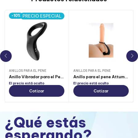
-10%
PRECIO ESPECIAL
ANILLOS PARA EL PENE
ANILLOS PARA EL PENE
Anillo Vibrador para el Pene Lovense Diamo
Anillo para el pene Attum Optimus Negro
El precio está oculto
El precio está oculto
Cotizar
Cotizar
¿Qué estás
esperando?