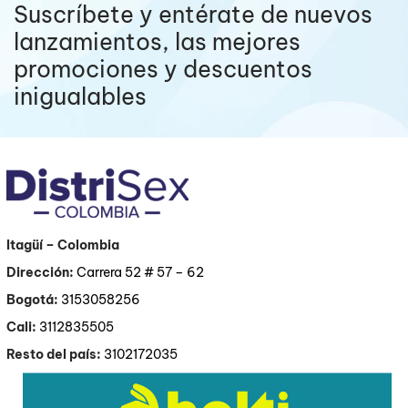
Suscríbete y entérate de nuevos
lanzamientos, las mejores
promociones y descuentos
inigualables
Itagüí
– Colombia
Dirección:
Carrera 52 # 57 – 62
Bogotá:
3153058256
Cali:
3112835505
Resto del país:
3102172035