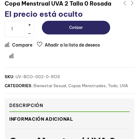
Copa Menstrual UVA 2 Talla 0 Rosada
El precio está oculto
Cotizar
Compare
Añadir a la lista de deseos
Comparar
SKU:
UV-BCO-002-0-ROS
CATEGORIES:
Bienestar Sexual
,
Copas Menstruales
,
Todo
,
UVA
DESCRIPCIÓN
INFORMACIÓN ADICIONAL