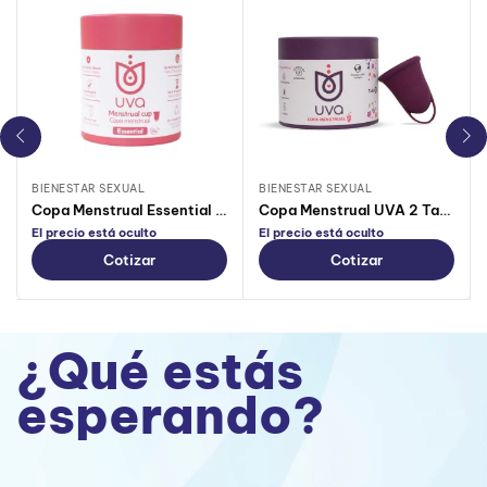
BIENESTAR SEXUAL
BIENESTAR SEXUAL
Copa Menstrual Essential UVA 2 Talla A Salmón
Copa Menstrual UVA 2 Talla B Morado
El precio está oculto
El precio está oculto
Cotizar
Cotizar
¿Qué estás
esperando?