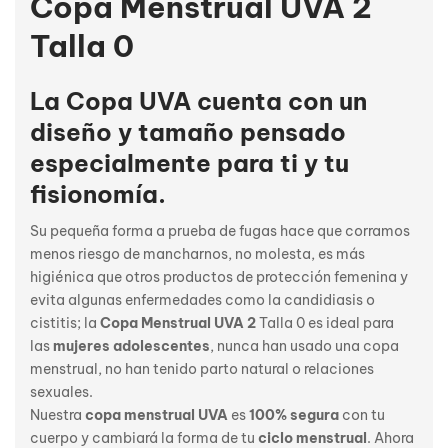
Copa Menstrual UVA 2
Talla 0
La Copa UVA cuenta con un
diseño y tamaño pensado
especialmente para ti y tu
fisionomía.
Su pequeña forma a prueba de fugas hace que corramos
menos riesgo de mancharnos, no molesta, es más
higiénica que otros productos de protección femenina y
evita algunas enfermedades como la candidiasis o
cistitis; la
Copa Menstrual UVA 2
Talla 0 es ideal para
las
mujeres adolescentes
, nunca han usado una copa
menstrual, no han tenido parto natural o relaciones
sexuales.
Nuestra
copa menstrual UVA
es
100% segura
con tu
cuerpo y cambiará la forma de tu
ciclo menstrual
. Ahora