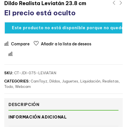
Dildo Realista Leviatán 23.8 cm
El precio está oculto
Este producto no está disponible porque no quedan
Compare
Añadir a la lista de deseos
Comparar
SKU:
CT-JDI-075-LEVIATAN
CATEGORIES:
CamToyz
,
Dildos
,
Juguetes
,
Liquidación
,
Realistas
,
Todo
,
Webcam
DESCRIPCIÓN
INFORMACIÓN ADICIONAL