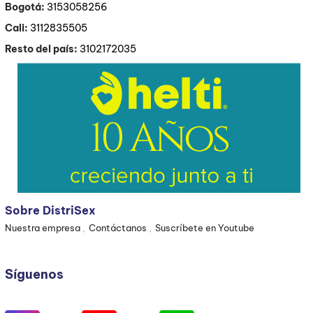
Bogotá:
3153058256
Cali:
3112835505
Resto del país:
3102172035
Sobre DistriSex
Nuestra empresa
Contáctanos
Suscríbete en Youtube
Síguenos