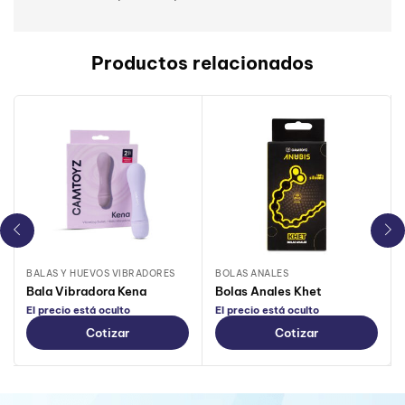
Productos relacionados
BALAS Y HUEVOS VIBRADORES
BOLAS ANALES
Bala Vibradora Kena
Bolas Anales Khet
El precio está oculto
El precio está oculto
Cotizar
Cotizar