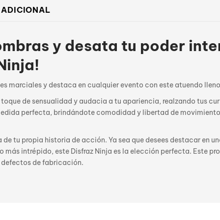
 ADICIONAL
ombras y desata tu poder inte
Ninja!
tes marciales y destaca en cualquier evento con este atuendo lleno 
 toque de sensualidad y audacia a tu apariencia, realzando tus curv
u medida perfecta, brindándote comodidad y libertad de movimient
a de tu propia historia de acción. Ya sea que desees destacar en u
 más intrépido, este Disfraz Ninja es la elección perfecta. Este pr
 defectos de fabricación.