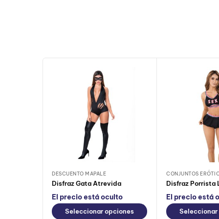
DESCUENTO MAPALE
CONJUNTOS ERÓTI
Disfraz Gata Atrevida
Disfraz Porrista 
El precio está oculto
El precio está 
Seleccionar opciones
Seleccionar