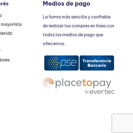
Medios de pago
erés
ío
La forma más sencilla y confiable
n mayorista
de realizar tus compras en línea con
tenido
todos los medios de pago que
ofrecemos.
r
dores