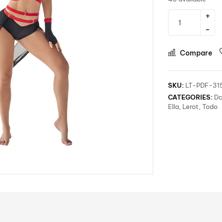
Compare
SKU:
LT-PDF-31
CATEGORIES:
Dc
Ella
,
Lerot
,
Todo