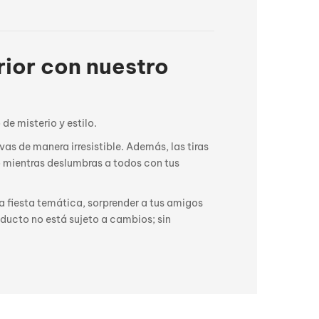
rior con nuestro
de misterio y estilo.
as de manera irresistible. Además, las tiras
o mientras deslumbras a todos con tus
na fiesta temática, sorprender a tus amigos
oducto no está sujeto a cambios; sin