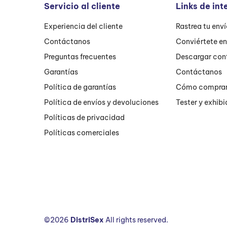
Servicio al cliente
Links de int
Experiencia del cliente
Rastrea tu env
Contáctanos
Conviértete e
Preguntas frecuentes
Descargar con
Garantías
Contáctanos
Política de garantías
Cómo compra
Política de envíos y devoluciones
Tester y exhibi
Políticas de privacidad
Políticas comerciales
©2026
DistriSex
All rights reserved.