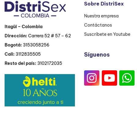
Sobre DistriSex
Nuestra empresa
Contáctanos
Itagüí
– Colombia
Suscríbete en Youtube
Dirección:
Carrera 52 # 57 – 62
Bogotá:
3153058256
Síguenos
Cali:
3112835505
Resto del país:
3102172035