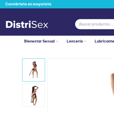
Conviértete en mayorista
Bienestar Sexual
Lencería
Lubricant