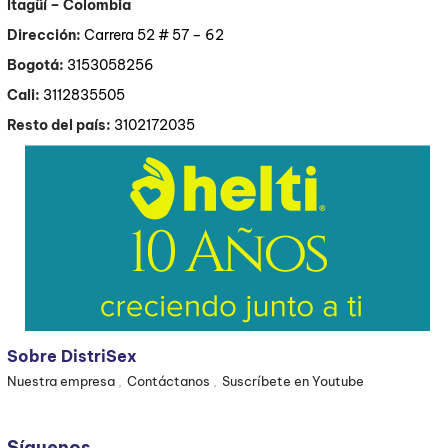
Itagüí
– Colombia
Dirección:
Carrera 52 # 57 – 62
Bogotá:
3153058256
Cali:
3112835505
Resto del país:
3102172035
Sobre DistriSex
Nuestra empresa
Contáctanos
Suscríbete en Youtube
Síguenos