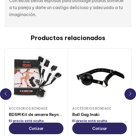
Con estas bellas esposas para bondage podrás someter
a tu pareja y darle un castigo delicioso y adecuado a tu
imaginación.
Productos relacionados
ACCESORIOS BONDAGE
ACCESORIOS BONDAGE
BDSM Kit de amarre Reynols Negro
Ball Gag Inaki
El precio está oculto
El precio está oculto
Cotizar
Cotizar