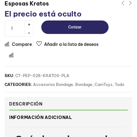
Esposas Kratos
El precio está oculto
Cotizar
Compare
Añadir a la lista de deseos
Comparar
SKU:
CT-PEP-028-KRATOS-PLA
CATEGORIES:
Accesorios Bondage
,
Bondage
,
CamToyz
,
Todo
DESCRIPCIÓN
INFORMACIÓN ADICIONAL