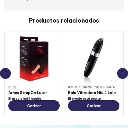
Productos relacionados
ARNÉS
BALAS Y HUEVOS VIBRADORES
Arnés StrapOn Luter
Bala Vibradora Mia 2 Lelo
El precio está oculto
El precio está oculto
Cotizar
Cotizar