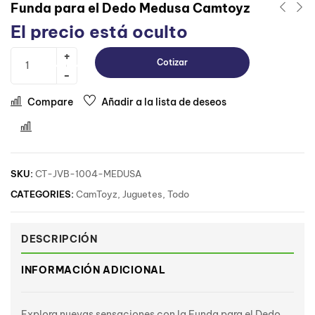
Funda para el Dedo Medusa Camtoyz
El precio está oculto
Cotizar
Compare
Añadir a la lista de deseos
Comparar
SKU:
CT-JVB-1004-MEDUSA
CATEGORIES:
CamToyz
,
Juguetes
,
Todo
DESCRIPCIÓN
INFORMACIÓN ADICIONAL
Explora nuevas sensaciones con la Funda para el Dedo