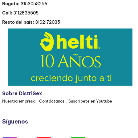
Bogotá:
3153058256
Cali:
3112835505
Resto del país:
3102172035
Sobre DistriSex
Nuestra empresa
Contáctanos
Suscríbete en Youtube
Síguenos