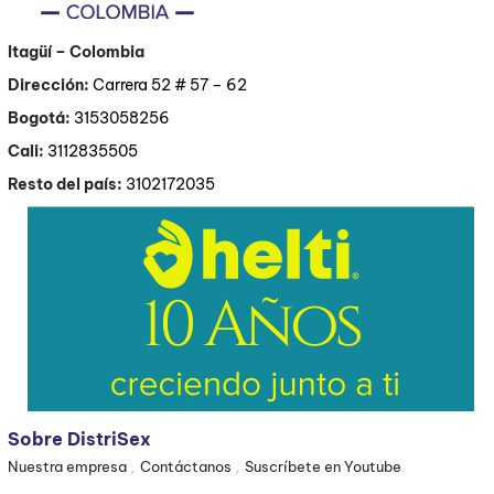
Itagüí
– Colombia
Dirección:
Carrera 52 # 57 – 62
Bogotá:
3153058256
Cali:
3112835505
Resto del país:
3102172035
Sobre DistriSex
Nuestra empresa
Contáctanos
Suscríbete en Youtube