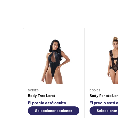
BODIES
BODIES
Body Trea Lerot
Body Renata Ler
El precio está oculto
El precio está 
Seleccionar opciones
Seleccionar