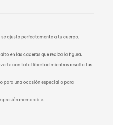
a se ajusta perfectamente a tu cuerpo,
to en las caderas que realza la figura.
rte con total libertad mientras resalta tus
to para una ocasión especial o para
a impresión memorable.