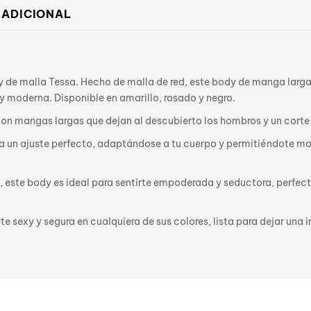
 ADICIONAL
dy de malla Tessa. Hecho de malla de red, este body de manga larg
y moderna. Disponible en amarillo, rosado y negro.
on mangas largas que dejan al descubierto los hombros y un corte al
 un ajuste perfecto, adaptándose a tu cuerpo y permitiéndote move
, este body es ideal para sentirte empoderada y seductora, perfec
nte sexy y segura en cualquiera de sus colores, lista para dejar un