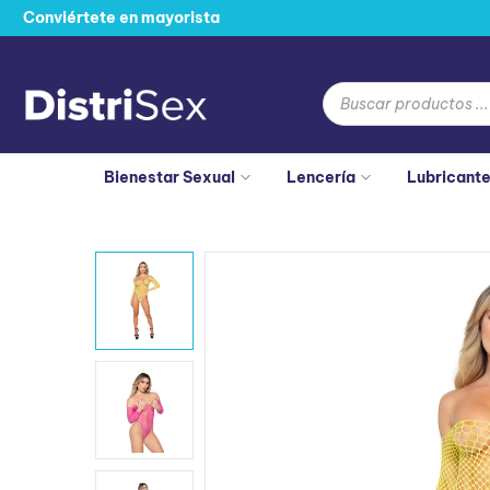
Conviértete en mayorista
Bienestar Sexual
Lencería
Lubricant