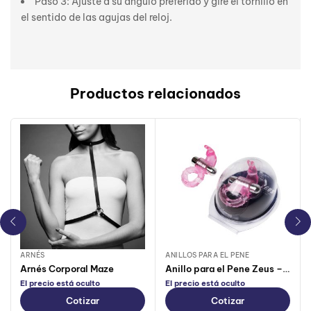
Paso 3: Ajuste a su ángulo preferido y gire el tornillo en
el sentido de las agujas del reloj.
Productos relacionados
ARNÉS
ANILLOS PARA EL PENE
Arnés Corporal Maze
Anillo para el Pene Zeus – CamToyz
El precio está oculto
El precio está oculto
Cotizar
Cotizar