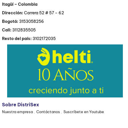
Itagüí
– Colombia
Dirección:
Carrera 52 # 57 – 62
Bogotá:
3153058256
Cali:
3112835505
Resto del país:
3102172035
Sobre DistriSex
Nuestra empresa
Contáctanos
Suscríbete en Youtube