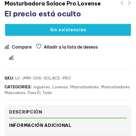
Masturbadora Solace Pro Lovense
El precio está oculto
Sin existencias
Compare
Añadir a la lista de deseos
Comparar
SKU:
LV-JMM-006-SOLACE-PRO
CATEGORIES:
Juguetes
,
Lovense
,
Masturbadores
,
Masturbadores
Masculinos
,
Para Él
,
Todo
DESCRIPCIÓN
INFORMACIÓN ADICIONAL