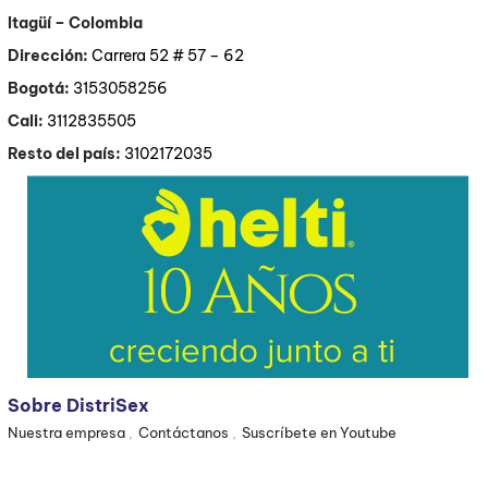
Itagüí
– Colombia
Dirección:
Carrera 52 # 57 – 62
Bogotá:
3153058256
Cali:
3112835505
Resto del país:
3102172035
Sobre DistriSex
Nuestra empresa
Contáctanos
Suscríbete en Youtube