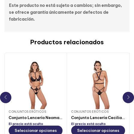
Este producto no está sujeto a cambios; sin embargo,
se ofrece garantía únicamente por defectos de
fabricación.
Productos relacionados
CONJUNTOS ERÓTICOS
CONJUNTOS ERÓTICOS
Conjunto Lencería Neoma Lerot
Conjunto Lencería Cecilia Lerot
El precio está oculto
El precio está oculto
Seleccionar opciones
Seleccionar opciones