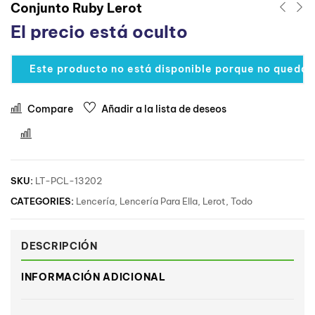
Conjunto Ruby Lerot
El precio está oculto
Este producto no está disponible porque no quedan
Compare
Añadir a la lista de deseos
Comparar
SKU:
LT-PCL-13202
CATEGORIES:
Lencería
,
Lencería Para Ella
,
Lerot
,
Todo
DESCRIPCIÓN
INFORMACIÓN ADICIONAL