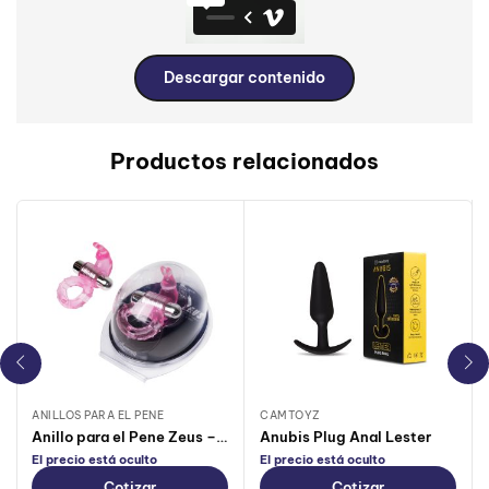
Descargar contenido
Productos relacionados
ANILLOS PARA EL PENE
CAMTOYZ
Anillo para el Pene Zeus – CamToyz
Anubis Plug Anal Lester
El precio está oculto
El precio está oculto
Cotizar
Cotizar