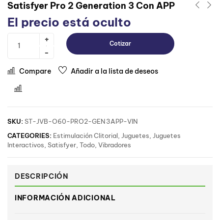
Satisfyer Pro 2 Generation 3 Con APP
El precio está oculto
Cotizar
Compare
Añadir a la lista de deseos
Comparar
SKU:
ST-JVB-O60-PRO2-GEN3APP-VIN
CATEGORIES:
Estimulación Clitorial
,
Juguetes
,
Juguetes
Interactivos
,
Satisfyer
,
Todo
,
Vibradores
DESCRIPCIÓN
INFORMACIÓN ADICIONAL