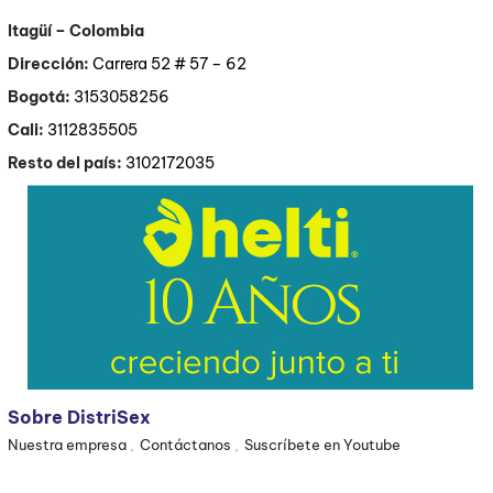
Itagüí
– Colombia
Dirección:
Carrera 52 # 57 – 62
Bogotá:
3153058256
Cali:
3112835505
Resto del país:
3102172035
Sobre DistriSex
Nuestra empresa
Contáctanos
Suscríbete en Youtube