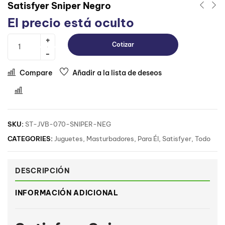
Satisfyer Sniper Negro
El precio está oculto
Cotizar
Compare
Añadir a la lista de deseos
Comparar
SKU:
ST-JVB-070-SNIPER-NEG
CATEGORIES:
Juguetes
,
Masturbadores
,
Para Él
,
Satisfyer
,
Todo
DESCRIPCIÓN
INFORMACIÓN ADICIONAL