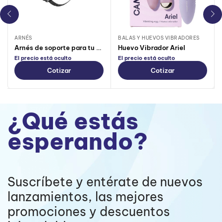
ARNÉS
BALAS Y HUEVOS VIBRADORES
Arnés de soporte para tu Bathmate- Shower Strap
Huevo Vibrador Ariel
El precio está oculto
El precio está oculto
Cotizar
Cotizar
¿Qué estás
esperando?
Suscríbete y entérate de nuevos
lanzamientos, las mejores
promociones y descuentos