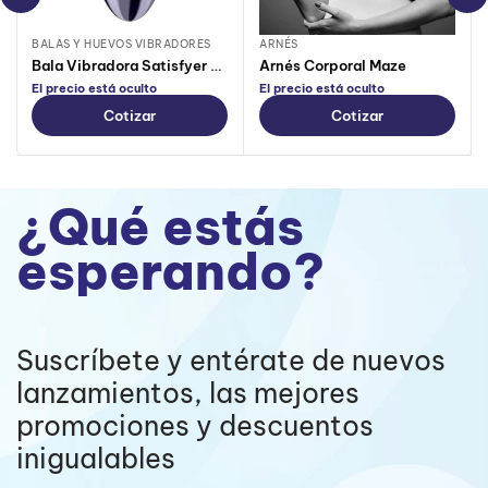
BALAS Y HUEVOS VIBRADORES
ARNÉS
Bala Vibradora Satisfyer Purple Pleasure
Arnés Corporal Maze
El precio está oculto
El precio está oculto
Cotizar
Cotizar
¿Qué estás
esperando?
Suscríbete y entérate de nuevos
lanzamientos, las mejores
promociones y descuentos
inigualables