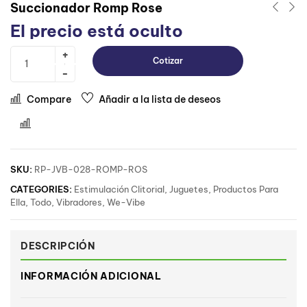
Succionador Romp Rose
El precio está oculto
Cotizar
Compare
Añadir a la lista de deseos
Comparar
SKU:
RP-JVB-028-ROMP-ROS
CATEGORIES:
Estimulación Clitorial
,
Juguetes
,
Productos Para
Ella
,
Todo
,
Vibradores
,
We-Vibe
DESCRIPCIÓN
INFORMACIÓN ADICIONAL