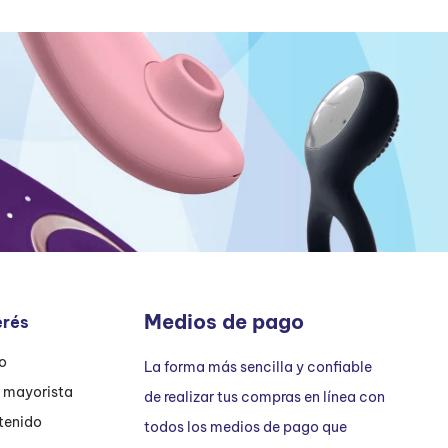
Medios de pago
erés
ío
La forma más sencilla y confiable
n mayorista
de realizar tus compras en línea con
tenido
todos los medios de pago que