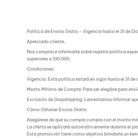
Política de Envíos Gratis – Vigencia hasta el 31 de D
Apreciado cliente,
Nos complace informarle sobre nuestra política espec
superiores a 100.000.
Condiciones:
Vigencia: Esta política estará en vigor hasta el 31 d
Monto Mínimo de Compra: Para ser elegible para envío
Exclusión de Dropshipping: Lamentamos informar que 
Cómo Obtener Envíos Gratis:
Asegúrese de que su compra cumpla con el monto mí
La oferta se aplicará automáticamente durante el pr
Esta promoción tiene como objetivo brindarle un ben