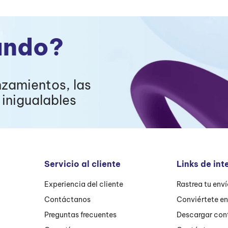
ando?
nzamientos, las
inigualables
Servicio al cliente
Links de int
Experiencia del cliente
Rastrea tu env
Contáctanos
Conviértete e
Preguntas frecuentes
Descargar con