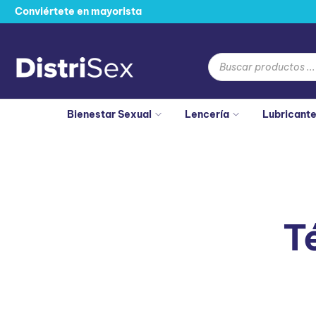
Conviértete en mayorista
Bienestar Sexual
Lencería
Lubricant
T