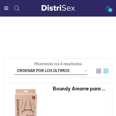
0
Mostrando los 4 resultados
Boundy Amarre para Muñecas y Tobillos Camtoyz