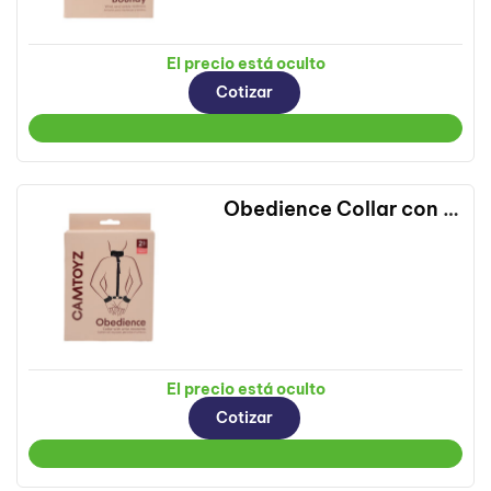
El precio está oculto
Cotizar
Obedience Collar con Esposas para Muñecas Camtoyz
El precio está oculto
Cotizar