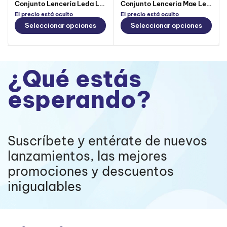
Conjunto Lencería Leda Lerot
Conjunto Lenceria Mae Lerot Negro
El precio está oculto
El precio está oculto
Seleccionar opciones
Seleccionar opciones
¿Qué estás
esperando?
Suscríbete y entérate de nuevos
lanzamientos, las mejores
promociones y descuentos
inigualables