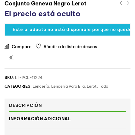
Conjunto Geneva Negro Lerot
El precio está oculto
Este producto no está disponible porque no quedan
Compare
Añadir a la lista de deseos
Comparar
SKU:
LT-PCL-11224
CATEGORIES:
Lencería
,
Lencería Para Ella
,
Lerot
,
Todo
DESCRIPCIÓN
INFORMACIÓN ADICIONAL