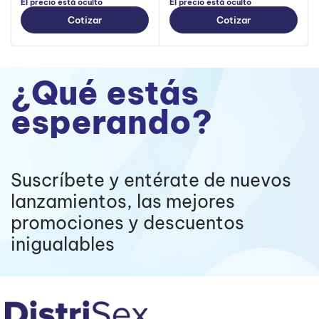
El precio está oculto
El precio está oculto
Cotizar
Cotizar
¿Qué estás
esperando?
Suscríbete y entérate de nuevos
lanzamientos, las mejores
promociones y descuentos
inigualables