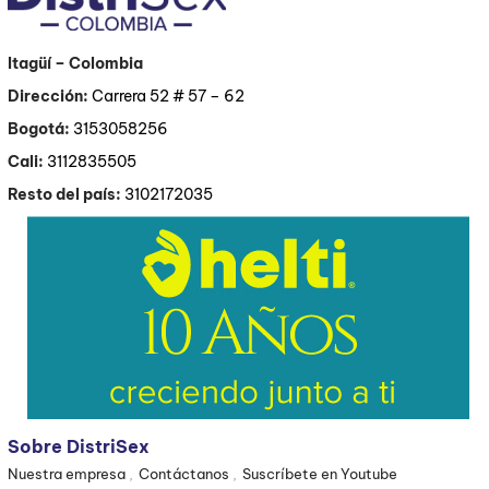
Itagüí
– Colombia
Dirección:
Carrera 52 # 57 – 62
Bogotá:
3153058256
Cali:
3112835505
Resto del país:
3102172035
Sobre DistriSex
Nuestra empresa
Contáctanos
Suscríbete en Youtube