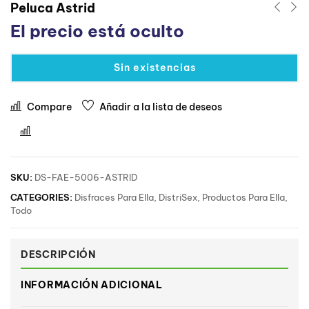
Peluca Astrid
El precio está oculto
Sin existencias
Compare
Añadir a la lista de deseos
Comparar
SKU:
DS-FAE-5006-ASTRID
CATEGORIES:
Disfraces Para Ella
,
DistriSex
,
Productos Para Ella
,
Todo
DESCRIPCIÓN
INFORMACIÓN ADICIONAL