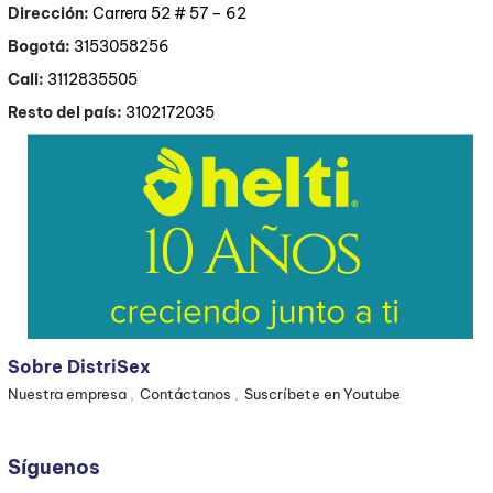
Dirección:
Carrera 52 # 57 – 62
Bogotá:
3153058256
Cali:
3112835505
Resto del país:
3102172035
Sobre DistriSex
Nuestra empresa
Contáctanos
Suscríbete en Youtube
Síguenos