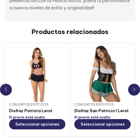
presentación con la Peluca Astrid. ¡Eleva tu performance
a nuevos niveles de estilo y originalidad!
Productos relacionados
CONJUNTOS ERÓTICOS
CONJUNTOS ERÓTICOS
Disfraz Porrista Lerot
Disfraz San Patricio I Lerot
El precio está oculto
El precio está oculto
Seleccionar opciones
Seleccionar opciones